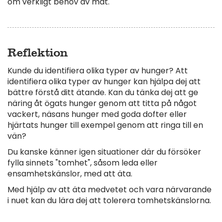
om verkligt behov av mat.
Reflektion
Kunde du identifiera olika typer av hunger? Att
identifiera olika typer av hunger kan hjälpa dej att
bättre förstå ditt ätande. Kan du tänka dej att ge
näring åt ögats hunger genom att titta på något
vackert, näsans hunger med goda dofter eller
hjärtats hunger till exempel genom att ringa till en
vän?
Du kanske känner igen situationer där du försöker
fylla sinnets "tomhet", såsom leda eller
ensamhetskänslor, med att äta.
Med hjälp av att äta medvetet och vara närvarande
i nuet kan du lära dej att tolerera tomhetskänslorna.