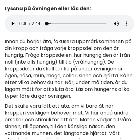
Lyssna på övningen eller läs den:
Innan du börjar äta, fokusera uppmärksamheten på
din kropp och fråga varje kroppsdel om den är
hungrig. Fråga kroppsdelen, hur hungrig den är från
noll (inte alls hungrig) till tio (vrålhungrig). De
kroppsdelar du skall tänka på under övningen är
ögon, näsa, mun, mage, celler, sinne och hjärta. Känn
efter vilka behov du har. När, under måltiden, är du
lagom mätt för att sluta äta. Läs om hungerns olika
typer före du gör övningen.
Det skulle vara lätt att äta, om vi bara åt när
kroppen verkligen behöver mat. Vi har ändå andra
orsaker och stimuli för att äta. Maten vädjar till våra
sinnen, till ögonen, till den känsliga näsan, den
vattnande munnen, det längtande hjärtat. Vårt