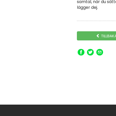
samtal, när du sätt
lägger dej.
TILLBAK