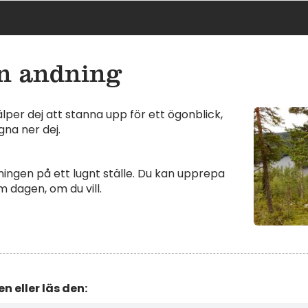
n andning
lper dej att stanna upp för ett ögonblick,
gna ner dej.
ingen på ett lugnt ställe. Du kan upprepa
 dagen, om du vill.
n eller läs den: