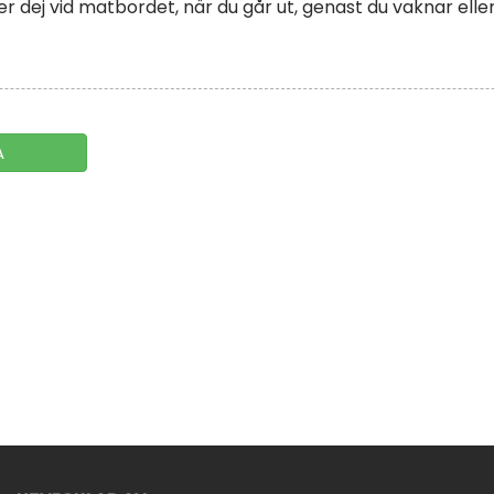
er dej vid matbordet, när du går ut, genast du vaknar elle
A